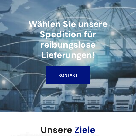
Wählen Sie unsere
Spedition für
reibungslose
Lieferungen!
KONTAKT
Unsere
Ziele