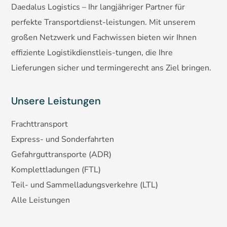
Daedalus Logistics – Ihr langjähriger Partner für
perfekte Transportdienst-leistungen. Mit unserem
großen Netzwerk und Fachwissen bieten wir Ihnen
effiziente Logistikdienstleis-tungen, die Ihre
Lieferungen sicher und termingerecht ans Ziel bringen.
Unsere Leistungen
Frachttransport
Express- und Sonderfahrten
Gefahrguttransporte (ADR)
Komplettladungen (FTL)
Teil- und Sammelladungsverkehre (LTL)
Alle
Leistungen