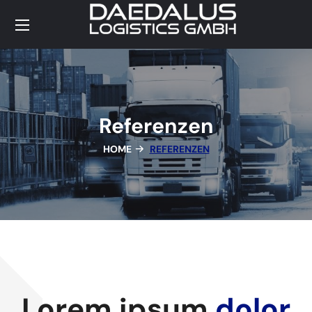
Referenzen
HOME
REFERENZEN
Lorem ipsum
dolor